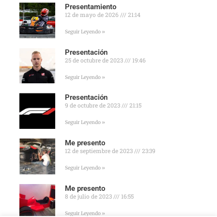
Presentamiento
12 de mayo de 2026
21:14
Seguir Leyendo »
Presentación
25 de octubre de 2023
19:46
Seguir Leyendo »
Presentación
9 de octubre de 2023
21:15
Seguir Leyendo »
Me presento
12 de septiembre de 2023
23:39
Seguir Leyendo »
Me presento
8 de julio de 2023
16:55
Seguir Leyendo »