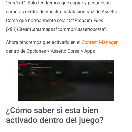
“
content
“. Solo tendremos que copiar y pegar esas
carpetas dentro de nuestra instalación raíz de Assetto
Corsa que normalmente será “
C:\Program Files
(x86)\Steam\steamapps\common\assettocorsa
“.
Ahora tendremos que activarlo en el
Content Manager
dentro de Opciones > Assetto Corsa > Apps
¿Cómo saber si esta bien
activado dentro del juego?