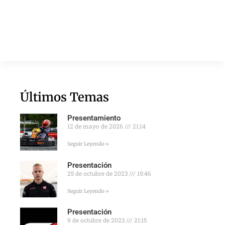
Últimos Temas
Presentamiento
12 de mayo de 2026
21:14
Seguir Leyendo »
Presentación
25 de octubre de 2023
19:46
Seguir Leyendo »
Presentación
9 de octubre de 2023
21:15