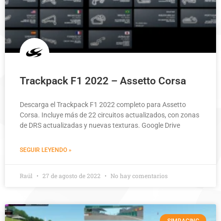
Trackpack F1 2022 – Assetto Corsa
Descarga el Trackpack F1 2022 completo para Assetto
Corsa. Incluye más de 22 circuitos actualizados, con zonas
de DRS actualizadas y nuevas texturas. Google Drive
SEGUIR LEYENDO »
Raúl
27 de agosto de 2022
No hay comentarios
SIMRACING