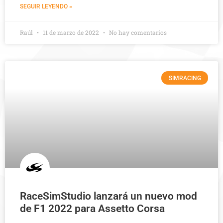
SEGUIR LEYENDO »
Raúl
11 de marzo de 2022
No hay comentarios
SIMRACING
RaceSimStudio lanzará un nuevo mod
de F1 2022 para Assetto Corsa