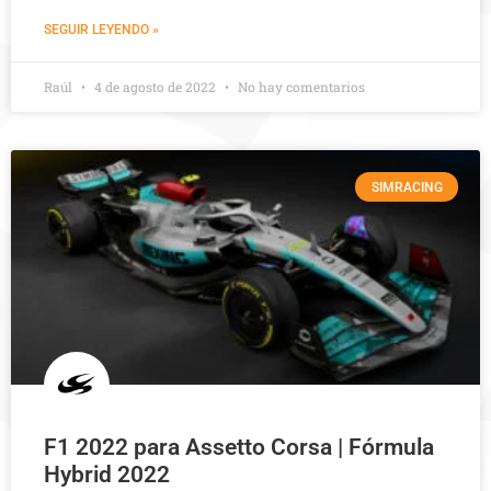
SEGUIR LEYENDO »
Raúl
4 de agosto de 2022
No hay comentarios
SIMRACING
F1 2022 para Assetto Corsa | Fórmula
Hybrid 2022