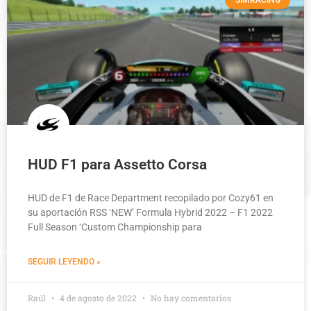
HUD F1 para Assetto Corsa
HUD de F1 de Race Department recopilado por Cozy61 en
su aportación RSS ‘NEW’ Formula Hybrid 2022 – F1 2022
Full Season ‘Custom Championship para
SEGUIR LEYENDO »
Raúl
4 de agosto de 2022
No hay comentarios