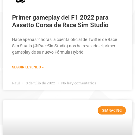
Primer gameplay del F1 2022 para
Assetto Corsa de Race Sim Studio
Hace apenas 2 horas la cuenta oficial de Twitter de Race
Sim Studio (@RaceSimStudio) nos ha revelado el primer
gameplay de su nuevo Fórmula Hybrid
SEGUIR LEYENDO »
Raúl
3 de julio de 2022
No hay comentarios
SIMRACING