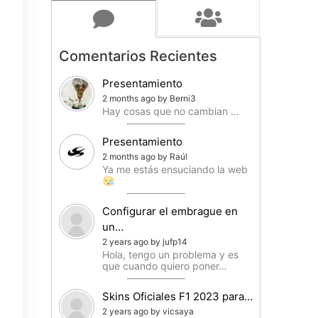
Comentarios Recientes
Presentamiento
2 months ago by Berni3
Hay cosas que no cambian ...
Presentamiento
2 months ago by Raúl
Ya me estás ensuciando la web
😪
Configurar el embrague en
un…
2 years ago by jufp14
Hola, tengo un problema y es
que cuando quiero poner…
Skins Oficiales F1 2023 para…
2 years ago by vicsaya