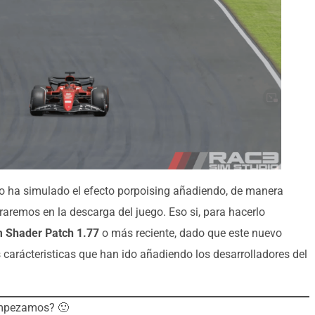
o ha simulado el efecto porpoising añadiendo, de manera
traremos en la descarga del juego. Eso si, para hacerlo
m Shader Patch 1.77
o más reciente, dado que este nuevo
carácteristicas que han ido añadiendo los desarrolladores del
Empezamos? 🙂