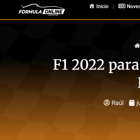
Inicio
Nove
F1 2022 para
Raúl
j