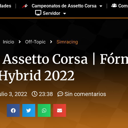
dades
Campeonatos de Assetto Corsa
Com
Servidor
Inicio
Off-Topic
Simracing
 Assetto Corsa | Fór
Hybrid 2022
ulio 3, 2022
23:38
Sin comentarios