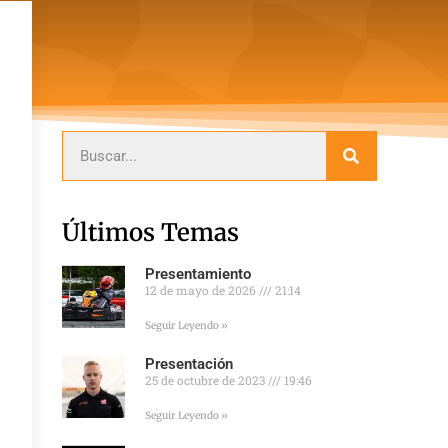
Últimos Temas
Presentamiento
12 de mayo de 2026
21:14
Seguir Leyendo »
Presentación
25 de octubre de 2023
19:46
Seguir Leyendo »