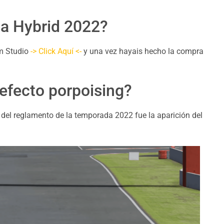
a Hybrid 2022?
im Studio
-> Click Aquí <-
y una vez hayais hecho la compra
efecto porpoising?
 del reglamento de la temporada 2022 fue la aparición del