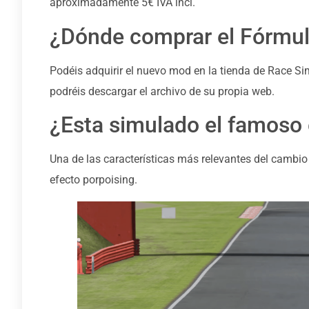
apróximadamente 5€ IVA incl.
¿Dónde comprar el Fórmul
Podéis adquirir el nuevo mod en la tienda de Race S
podréis descargar el archivo de su propia web.
¿Esta simulado el famoso 
Una de las características más relevantes del cambio
efecto porpoising.