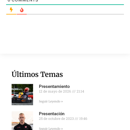
Últimos Temas
Presentamiento
12 de mayo de 2026
21:14
Seguir Leyendo »
Presentación
25 de octubre de 2023
19:46
Seguir Leyendo »