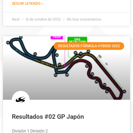
SEGUIR LEYENDO »
Raúl
31 de octubre de 2022
No hay comentarios
RESULTADOS FÓRMULA HYBRID 2022
Resultados #02 GP Japón
División 1 División 2