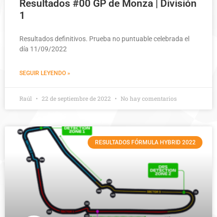
Resultados #00 GP de Monza | División
1
Resultados definitivos. Prueba no puntuable celebrada el
día 11/09/2022
SEGUIR LEYENDO »
Raúl
22 de septiembre de 2022
No hay comentarios
RESULTADOS FÓRMULA HYBRID 2022