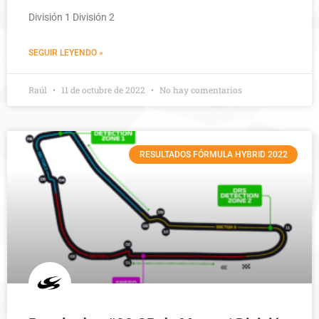
División 1 División 2
SEGUIR LEYENDO »
Raúl
11 de octubre de 2022
No hay comentarios
RESULTADOS FÓRMULA HYBRID 2022