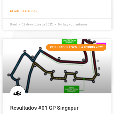
SEGUIR LEYENDO »
Raúl
29 de octubre de 2022
No hay comentarios
RESULTADOS FÓRMULA HYBRID 2022
Resultados #01 GP Singapur