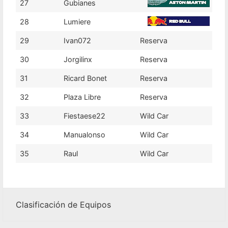
27
Gubianes
28
Lumiere
29
Ivan072
Reserva
30
Jorgilinx
Reserva
31
Ricard Bonet
Reserva
32
Plaza Libre
Reserva
33
Fiestaese22
Wild Car
34
Manualonso
Wild Car
35
Raul
Wild Car
Clasificación de Equipos