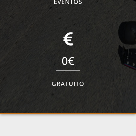
EVENTOS
0
€
GRATUITO