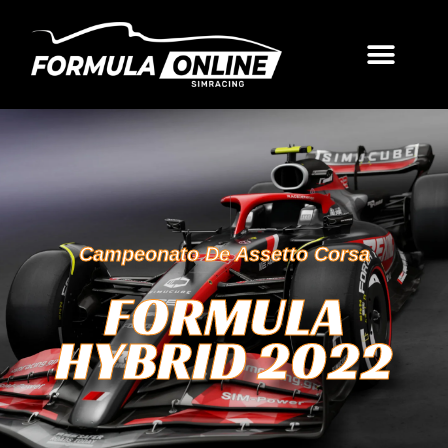
Campeonato De Assetto Corsa
FORMULA
HYBRID 2022