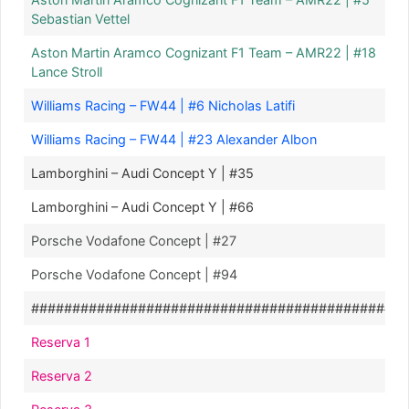
Sebastian Vettel
Aston Martin Aramco Cognizant F1 Team – AMR22 | #18
Lance Stroll
Williams Racing – FW44 | #6 Nicholas Latifi
Williams Racing – FW44 | #23 Alexander Albon
Lamborghini – Audi Concept Y | #35
Lamborghini – Audi Concept Y | #66
Porsche Vodafone Concept | #27
Porsche Vodafone Concept | #94
##############################################
Reserva 1
Reserva 2