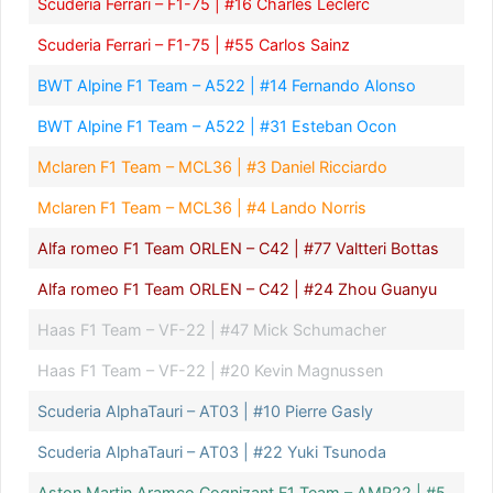
Scuderia Ferrari – F1-75 | #16 Charles Leclerc
Scuderia Ferrari – F1-75 | #55 Carlos Sainz
BWT Alpine F1 Team – A522 | #14 Fernando Alonso
BWT Alpine F1 Team – A522 | #31 Esteban Ocon
Mclaren F1 Team – MCL36 | #3 Daniel Ricciardo
Mclaren F1 Team – MCL36 | #4 Lando Norris
Alfa romeo F1 Team ORLEN – C42 | #77 Valtteri Bottas
Alfa romeo F1 Team ORLEN – C42 | #24 Zhou Guanyu
Haas F1 Team – VF-22 | #47 Mick Schumacher
Haas F1 Team – VF-22 | #20 Kevin Magnussen
Scuderia AlphaTauri – AT03 | #10 Pierre Gasly
Scuderia AlphaTauri – AT03 | #22 Yuki Tsunoda
Aston Martin Aramco Cognizant F1 Team – AMR22 | #5