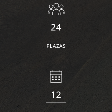
24
PLAZAS
12