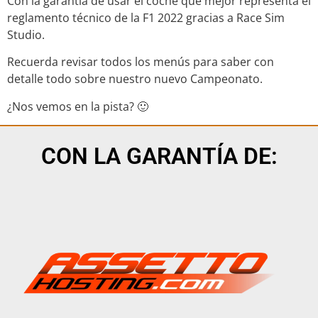
Con la garantía de usar el coche que mejor representa el
reglamento técnico de la F1 2022 gracias a Race Sim
Studio.
Recuerda revisar todos los menús para saber con
detalle todo sobre nuestro nuevo Campeonato.
¿Nos vemos en la pista? 🙂
CON LA GARANTÍA DE: