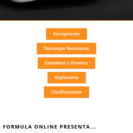
Inscripciones
Descargas Necesarias
Calendario y Horarios
Reglamento
Clasificaciones
FORMULA ONLINE PRESENTA...