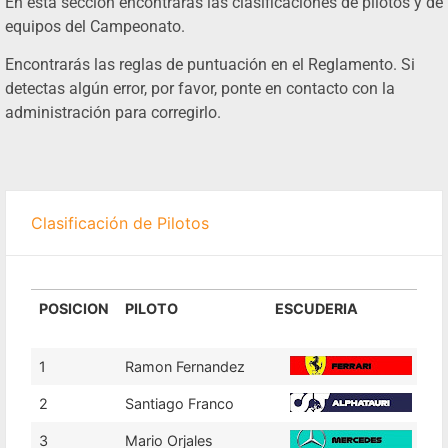
En esta sección encontrarás las clasificaciones de pilotos y de
equipos del Campeonato.
Encontrarás las reglas de puntuación en el Reglamento. Si
detectas algún error, por favor, ponte en contacto con la
administración para corregirlo.
Clasificación de Pilotos
POSICION
PILOTO
ESCUDERIA
POSICION
PILOTO
ESCUDERIA
1
Ramon Fernandez
2
Santiago Franco
3
Mario Orjales