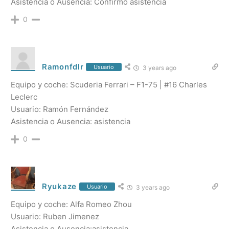
Asistencia o Ausencia: Confirmo asistencia
0
Ramonfdlr
Usuario
3 years ago
Equipo y coche: Scuderia Ferrari – F1-75 | #16 Charles
Leclerc
Usuario: Ramón Fernández
Asistencia o Ausencia: asistencia
0
Ryukaze
Usuario
3 years ago
Equipo y coche: Alfa Romeo Zhou
Usuario: Ruben Jimenez
Asistencia o Ausencia:asistencia