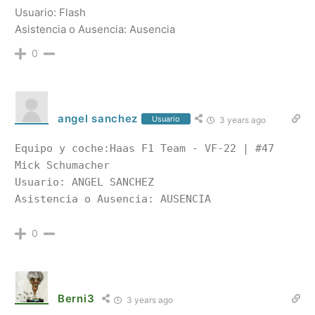
Usuario: Flash
Asistencia o Ausencia: Ausencia
0
angel sanchez
Usuario
3 years ago
Equipo y coche:Haas F1 Team - VF-22 | #47 
Mick Schumacher

Usuario: ANGEL SANCHEZ

0
Berni3
3 years ago