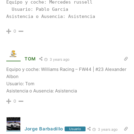
Equipo y coche: Mercedes russell

  Usuario: Pablo Garcia

0
TOM
3 years ago
Equipo y coche:
Williams Racing – FW44 | #23 Alexander
Albon
Usuario: Tom
Asistencia o Ausencia: Asistencia
0
Jorge Barbadillo
Usuario
3 years ago