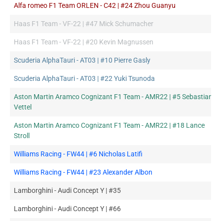
Alfa romeo F1 Team ORLEN - C42 | #24 Zhou Guanyu
Haas F1 Team - VF-22 | #47 Mick Schumacher
Haas F1 Team - VF-22 | #20 Kevin Magnussen
Scuderia AlphaTauri - AT03 | #10 Pierre Gasly
Scuderia AlphaTauri - AT03 | #22 Yuki Tsunoda
Aston Martin Aramco Cognizant F1 Team - AMR22 | #5 Sebastian
Vettel
Aston Martin Aramco Cognizant F1 Team - AMR22 | #18 Lance
Stroll
Williams Racing - FW44 | #6 Nicholas Latifi
Williams Racing - FW44 | #23 Alexander Albon
Lamborghini - Audi Concept Y | #35
Lamborghini - Audi Concept Y | #66