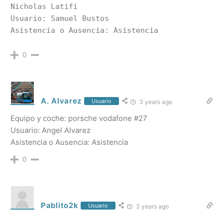
Nicholas Latifi

Usuario: Samuel Bustos

0
A. Alvarez
Usuario
3 years ago
Equipo y coche: porsche vodafone #27
Usuario: Angel Alvarez
Asistencia o Ausencia: Asistencia
0
Pablito2k
Usuario
3 years ago