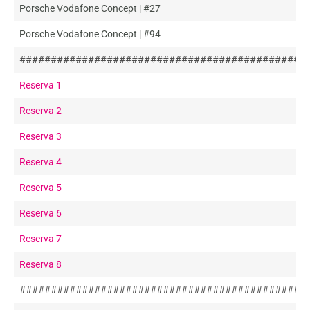
Porsche Vodafone Concept | #27
Porsche Vodafone Concept | #94
##############################################
Reserva 1
Reserva 2
Reserva 3
Reserva 4
Reserva 5
Reserva 6
Reserva 7
Reserva 8
##############################################