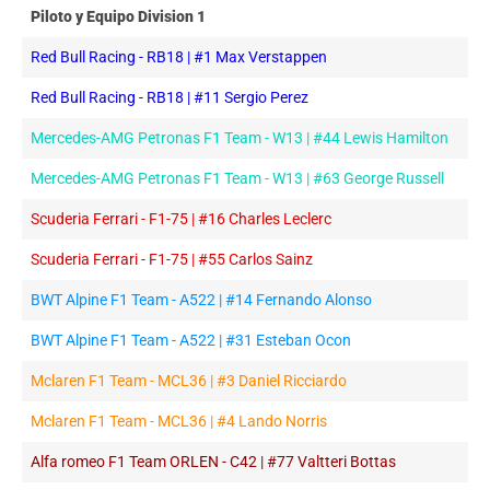
Piloto y Equipo Division 1
Piloto y Equipo Division 1
Red Bull Racing - RB18 | #1 Max Verstappen
Red Bull Racing - RB18 | #11 Sergio Perez
Mercedes-AMG Petronas F1 Team - W13 | #44 Lewis Hamilton
Mercedes-AMG Petronas F1 Team - W13 | #63 George Russell
Scuderia Ferrari - F1-75 | #16 Charles Leclerc
Scuderia Ferrari - F1-75 | #55 Carlos Sainz
BWT Alpine F1 Team - A522 | #14 Fernando Alonso
BWT Alpine F1 Team - A522 | #31 Esteban Ocon
Mclaren F1 Team - MCL36 | #3 Daniel Ricciardo
Mclaren F1 Team - MCL36 | #4 Lando Norris
Alfa romeo F1 Team ORLEN - C42 | #77 Valtteri Bottas