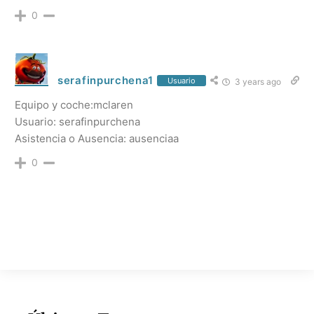
0
serafinpurchena1
Usuario
3 years ago
Equipo y coche:mclaren
Usuario: serafinpurchena
Asistencia o Ausencia: ausenciaa
0