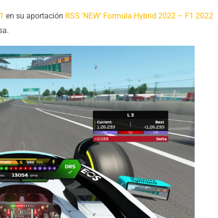
1
en su aportación
RSS ‘NEW’ Formula Hybrid 2022 – F1 2022
sa.