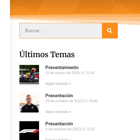
Últimos Temas
Presentamiento
12 de mayo de 2026
21:14
Seguir Leyendo »
Presentación
25 de octubre de 2023
19:46
Seguir Leyendo »
Presentación
9 de octubre de 2023
21:15
Seguir Leyendo »