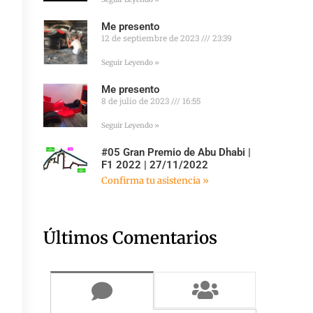
Me presento
12 de septiembre de 2023
23:39
Seguir Leyendo »
Me presento
8 de julio de 2023
16:55
Seguir Leyendo »
#05 Gran Premio de Abu Dhabi |
F1 2022 | 27/11/2022
Confirma tu asistencia »
Últimos Comentarios