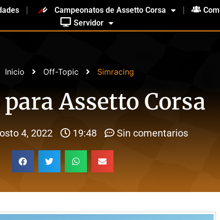
dades
Campeonatos de Assetto Corsa
Com
Servidor
Inicio
Off-Topic
Simracing
para Assetto Corsa
osto 4, 2022
19:48
Sin comentarios