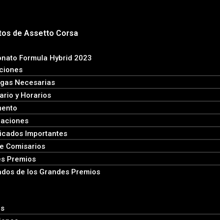
os de Assetto Corsa
nato Formula Hybrid 2023
pciones
gas Necesarias
ario y Horarios
mento
caciones
cados Importantes
e Comisarios
s Premios
ados de los Grandes Premios
es