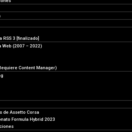
iones
s
 RSS 3 [finalizado]
a Web (2007 – 2022)
Requiere Content Manager)
ng
 de Assetto Corsa
nato Formula Hybrid 2023
pciones