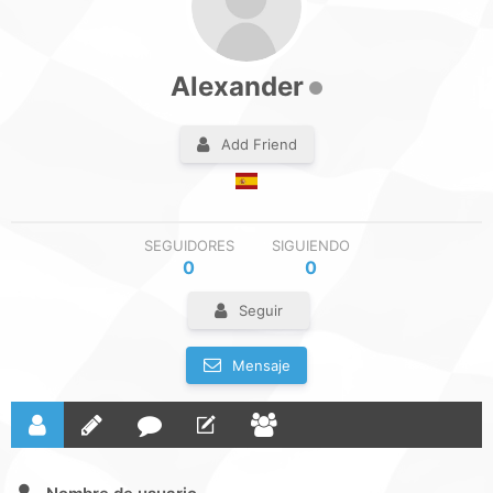
Alexander
Add Friend
SEGUIDORES
SIGUIENDO
0
0
Seguir
Mensaje