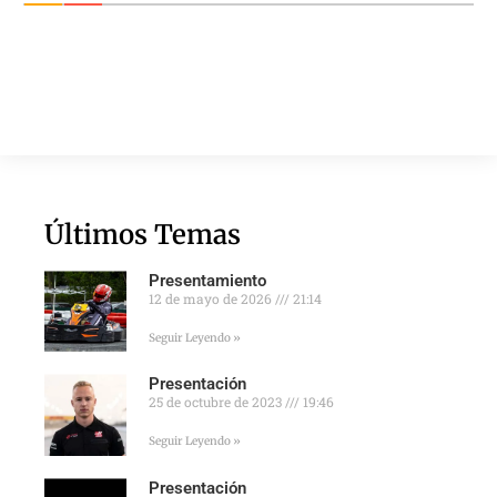
Últimos Temas
Presentamiento
12 de mayo de 2026
21:14
Seguir Leyendo »
Presentación
25 de octubre de 2023
19:46
Seguir Leyendo »
Presentación