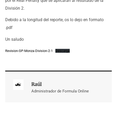
por el Real Penalty que se aplicarán al resultado de la
División 2.
Debido a la longitud del reporte, os lo dejo en formato
.pdf
Un saludo
Revision-GP-Monza-Division-2-1
Descarga
Raúl
Administrador de Formula Online