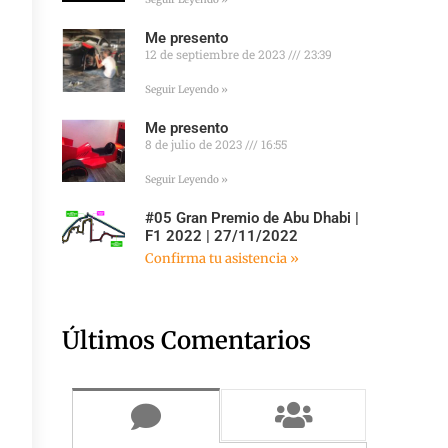
Me presento
12 de septiembre de 2023
23:39
Seguir Leyendo »
Me presento
8 de julio de 2023
16:55
Seguir Leyendo »
#05 Gran Premio de Abu Dhabi |
F1 2022 | 27/11/2022
Confirma tu asistencia »
Últimos Comentarios