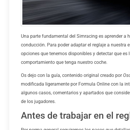
Una parte fundamental del Simracing es aprender a ha
conducción. Para poder adaptar el reglaje a nuestra
opciones que tenemos disponibles y detectar que e
comportamiento que tenga nuestro coche.
Os dejo con la guía, contenido original creado por
Osc
modificada ligeramente por Formula Online con la inten
algunos casos, comentarios y apartados que conside
de los jugadores.
Antes de trabajar en el reg
Por norma general seguiremos los pasos que detallare