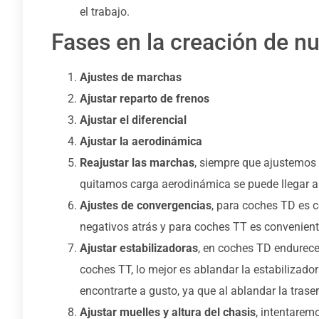
el trabajo.
Fases en la creación de nu
Ajustes de marchas
Ajustar reparto de frenos
Ajustar el diferencial
Ajustar la aerodinámica
Reajustar las marchas
, siempre que ajustemos 
quitamos carga aerodinámica se puede llegar an
Ajustes de convergencias
, para coches TD es c
negativos atrás y para coches TT es conveniente
Ajustar estabilizadoras
, en coches TD endurece
coches TT, lo mejor es ablandar la estabilizado
encontrarte a gusto, ya que al ablandar la tras
Ajustar muelles y altura del chasis
, intentarem