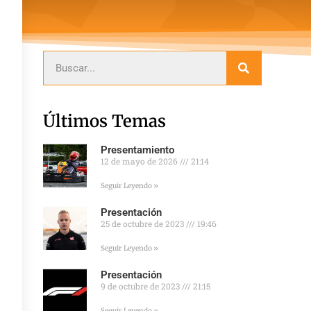
Últimos Temas
Presentamiento
12 de mayo de 2026
21:14
Seguir Leyendo »
Presentación
25 de octubre de 2023
19:46
Seguir Leyendo »
Presentación
9 de octubre de 2023
21:15
Seguir Leyendo »