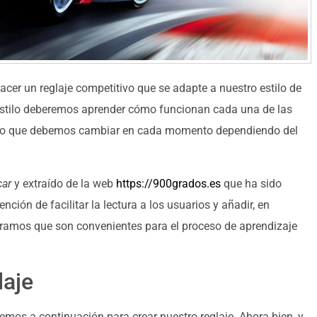
cer un reglaje competitivo que se adapte a nuestro estilo de
 estilo deberemos aprender cómo funcionan cada una de las
s lo que debemos cambiar en cada momento dependiendo del
ar
y extraído de la web
https://900grados.es
que ha sido
ción de facilitar la lectura a los usuarios y añadir, en
ramos que son convenientes para el proceso de aprendizaje
laje
mos a continuación para crear nuestro reglaje. Ahora bien, y