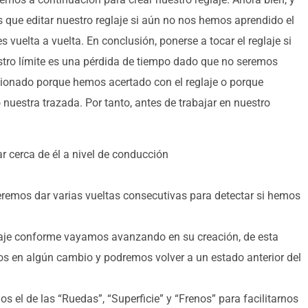
 que editar nuestro reglaje si aún no nos hemos aprendido el
s vuelta a vuelta. En conclusión, ponerse a tocar el reglaje si
tro límite es una pérdida de tiempo dado que no seremos
cionado porque hemos acertado con el reglaje o porque
estra trazada. Por tanto, antes de trabajar en nuestro
r cerca de él a nivel de conducción
emos dar varias vueltas consecutivas para detectar si hemos
aje conforme vayamos avanzando en su creación, de esta
os en algún cambio y podremos volver a un estado anterior del
el de las “Ruedas”, “Superficie” y “Frenos” para facilitarnos