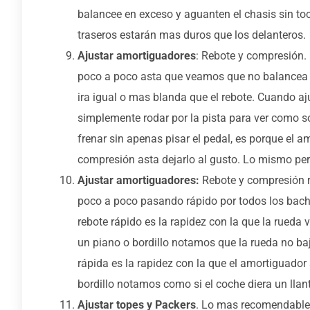
balancee en exceso y aguanten el chasis sin to
traseros estarán mas duros que los delanteros.
Ajustar amortiguadores
: Rebote y compresión.
poco a poco asta que veamos que no balancea 
ira igual o mas blanda que el rebote. Cuando 
simplemente rodar por la pista para ver como so
frenar sin apenas pisar el pedal, es porque el 
compresión asta dejarlo al gusto. Lo mismo pero 
Ajustar amortiguadores:
Rebote y compresión r
poco a poco pasando rápido por todos los bach
rebote rápido es la rapidez con la que la rueda 
un piano o bordillo notamos que la rueda no b
rápida es la rapidez con la que el amortiguador 
bordillo notamos como si el coche diera un llan
Ajustar topes y Packers
. Lo mas recomendable 