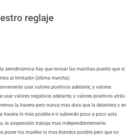
estro reglaje
la aerodinámica hay que revisar las marchas puesto que si
tes al limitador (última marcha)
onveniente usar valores positivos adelante, y valores
 usar valores negativos adelante, y valores positivos atrás.
remos la trasera pero nunca mas dura que la delantera y en
ra trasera lo más posible e ir subiendo poco a poco asta
era, la suspensión trabaja mas independientemente.
os poner los muelles lo mas blandos posible pero que no