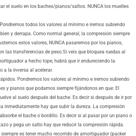
car el suelo en los baches/pianos/saltos. NUNCA los muelles
 Pondremos todos los valores al mínimo e iremos subiendo
bien y derrapa. Como normal general, la compresión siempre
ajustemos estos valores, NUNCA pasaremos por los pianos,
n las transferencias de peso.Si veis que bloquea ruedas al
amortiguador a hecho tope, habrá que ir endureciendo la
a la inversa al acelerar.
ápidos. Pondremos los valores al mínimo e iremos subiendo
es y pianos que podamos siempre fijándonos en que: El
vuelve al suelo después del bache. Es decir si después de ir por
aja inmediatamente hay que subir la dureza. La compresión
absorbe el bache o bordillo. Es decir si al pasar por un piano o
tazo y pega un salto hay que reducir la compresión rápida.
siempre es tener mucho recorrido de amortiguador (packer