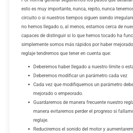
esto es muy importante, nunca, repito, nunca tenemos
circuito o si nuestros tiempos siguen siendo irregulare
no hemos llegado o, al menos, estamos cerca de nues
capaces de distinguir si lo que hemos tocado ha fun
simplemente somos más rápidos por haber mejorado nu
reglaje tendremos que tener en cuenta que:
Deberemos haber llegado a nuestro límite o esta
Deberemos modificar un parámetro cada vez
Cada vez que modifiquemos un parámetro deber
mejorado o empeorado.
Guardaremos de manera frecuente nuestro regl
manera evitaremos perder el progreso si fallam
reglaje.
Reduciremos el sonido del motor y aumentaremos 