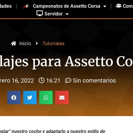
dades
Campeonatos de Assetto Corsa
Com
Servidor
Inicio
Tutoriales
lajes para Assetto C
rero 16, 2022
16:21
Sin comentarios
lar" nuestro coche y adaptarlo a nuestro estilo de