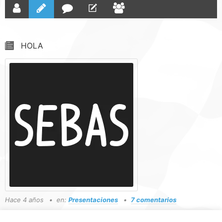
HOLA
Hace 4 años
en:
Presentaciones
7 comentarios