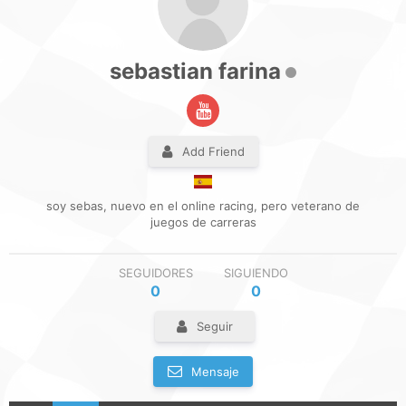
sebastian farina
Add Friend
soy sebas, nuevo en el online racing, pero veterano de
juegos de carreras
SEGUIDORES
SIGUIENDO
0
0
Seguir
Mensaje