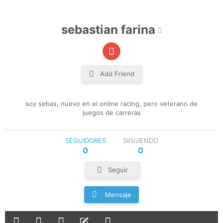
sebastian farina
Add Friend
soy sebas, nuevo en el online racing, pero veterano de
juegos de carreras
SEGUIDORES
SIGUIENDO
0
0
Seguir
Mensaje