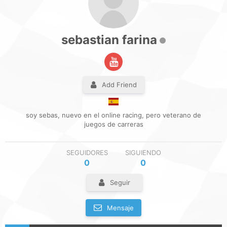
sebastian farina
Add Friend
soy sebas, nuevo en el online racing, pero veterano de
juegos de carreras
SEGUIDORES
SIGUIENDO
0
0
Seguir
Mensaje