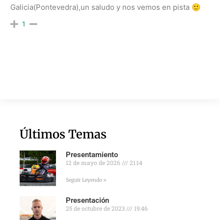
Galicia(Pontevedra),un saludo y nos vemos en pista 🙂
1
Últimos Temas
Presentamiento
12 de mayo de 2026
21:14
Seguir Leyendo »
Presentación
25 de octubre de 2023
19:46