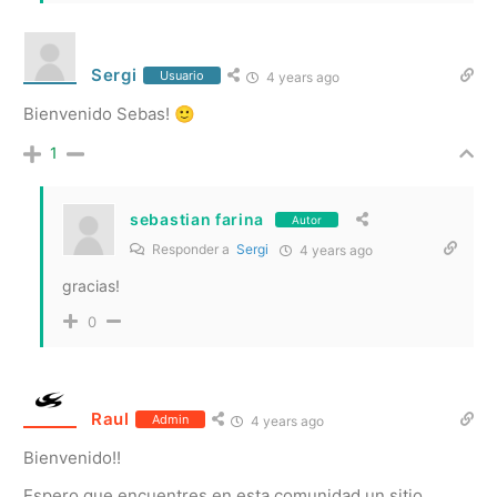
Sergi
Usuario
4 years ago
Bienvenido Sebas! 🙂
1
sebastian farina
Autor
Responder a
Sergi
4 years ago
gracias!
0
Raul
Admin
4 years ago
Bienvenido!!
Espero que encuentres en esta comunidad un sitio