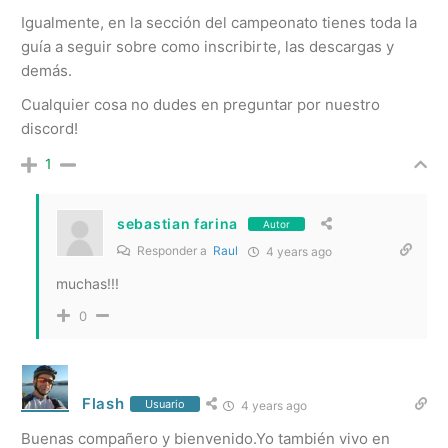
Igualmente, en la sección del campeonato tienes toda la
guía a seguir sobre como inscribirte, las descargas y
demás.
Cualquier cosa no dudes en preguntar por nuestro
discord!
1
sebastian farina
Autor
Responder a
Raul
4 years ago
muchas!!!
0
Flash
Usuario
4 years ago
Buenas compañero y bienvenido.Yo también vivo en