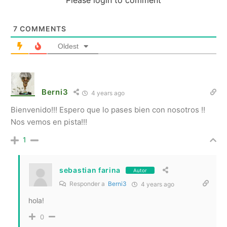
7
COMMENTS
Oldest
Berni3
4 years ago
Bienvenido!!! Espero que lo pases bien con nosotros !!
Nos vemos en pista!!!
1
sebastian farina
Autor
Responder a
Berni3
4 years ago
hola!
0