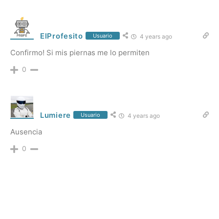
ElProfesito
Usuario
4 years ago
Confirmo! Si mis piernas me lo permiten
0
Lumiere
Usuario
4 years ago
Ausencia
0