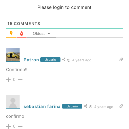
Please login to comment
15
COMMENTS
Oldest
Patron
Usuario
4 years ago
Confirmo!!!
0
sebastian farina
Usuario
4 years ago
confirmo
0