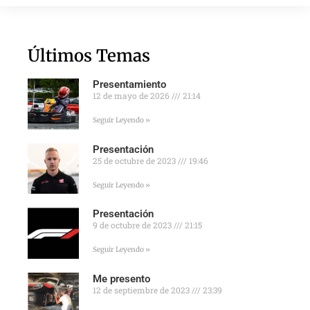
Últimos Temas
Presentamiento
12 de mayo de 2026
21:14
Seguir Leyendo »
Presentación
25 de octubre de 2023
19:46
Seguir Leyendo »
Presentación
9 de octubre de 2023
21:15
Seguir Leyendo »
Me presento
12 de septiembre de 2023
23:39