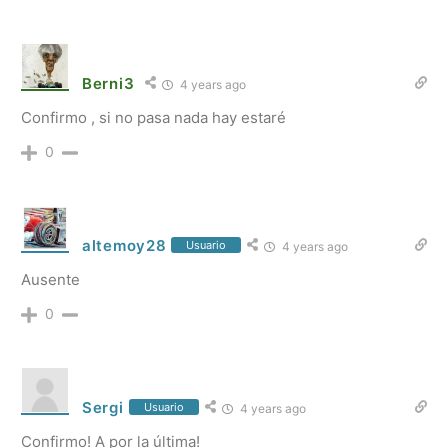
Berni3
4 years ago
Confirmo , si no pasa nada hay estaré
0
altemoy28
Usuario
4 years ago
Ausente
0
Sergi
Usuario
4 years ago
Confirmo! A por la última!