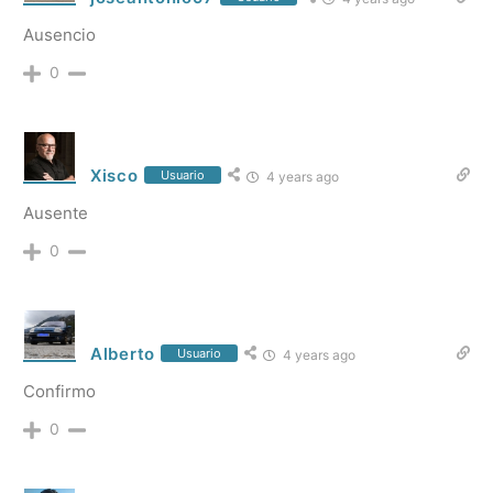
Ausencio
0
Xisco
Usuario
4 years ago
Ausente
0
Alberto
Usuario
4 years ago
Confirmo
0