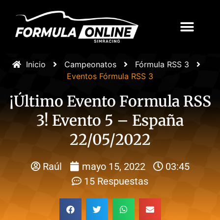
Inicio
Campeonatos
Fórmula RSS 3
Eventos Fórmula RSS 3
¡Último Evento Formula RSS
3! Evento 5 – España
22/05/2022
Raúl
mayo 15, 2022
03:45
15 Respuestas