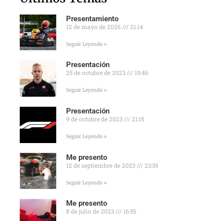
Presentamiento
12 de mayo de 2026
21:14
Seguir Leyendo »
Presentación
25 de octubre de 2023
19:46
Seguir Leyendo »
Presentación
9 de octubre de 2023
21:15
Seguir Leyendo »
Me presento
12 de septiembre de 2023
23:39
Seguir Leyendo »
Me presento
8 de julio de 2023
16:55