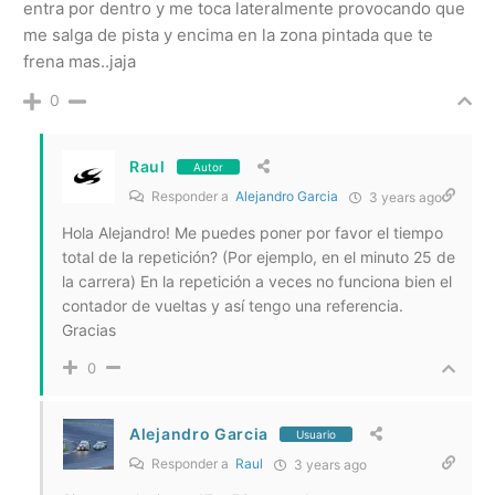
entra por dentro y me toca lateralmente provocando que
me salga de pista y encima en la zona pintada que te
frena mas..jaja
0
Raul
Autor
Responder a
Alejandro Garcia
3 years ago
Hola Alejandro! Me puedes poner por favor el tiempo
total de la repetición? (Por ejemplo, en el minuto 25 de
la carrera) En la repetición a veces no funciona bien el
contador de vueltas y así tengo una referencia.
Gracias
0
Alejandro Garcia
Usuario
Responder a
Raul
3 years ago