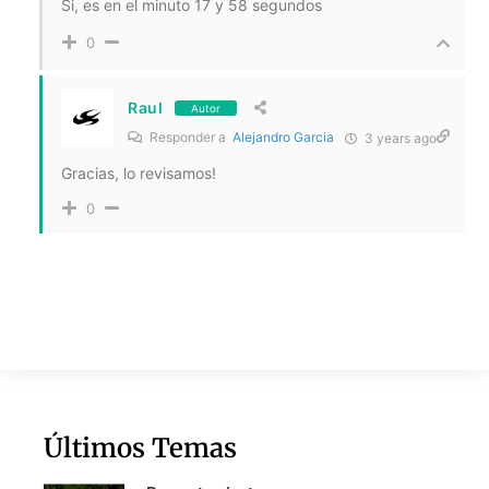
Si, es en el minuto 17 y 58 segundos
0
Raul
Autor
Responder a
Alejandro Garcia
3 years ago
Gracias, lo revisamos!
0
Últimos Temas