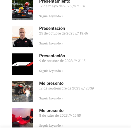
Presentamiento
12 de mayo de 2026
21:14
Seguir Leyendo »
Presentación
25 de octubre de 2023
19:46
Seguir Leyendo »
Presentación
9 de octubre de 2023
21:15
Seguir Leyendo »
Me presento
12 de septiembre de 2023
23:39
Seguir Leyendo »
Me presento
8 de julio de 2023
16:55
Seguir Leyendo »