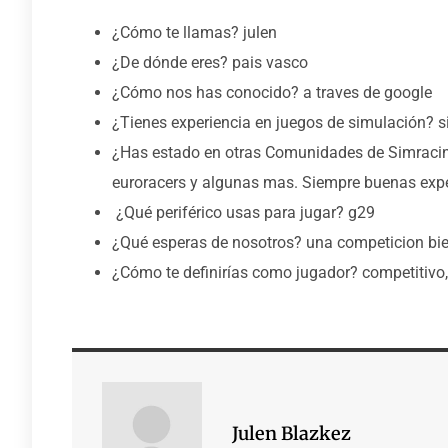
¿Cómo te llamas? julen
¿De dónde eres? pais vasco
¿Cómo nos has conocido? a traves de google
¿Tienes experiencia en juegos de simulación? s
¿Has estado en otras Comunidades de Simracing?
euroracers y algunas mas. Siempre buenas expe
¿Qué periférico usas para jugar? g29
¿Qué esperas de nosotros? una competicion bie
¿Cómo te definirías como jugador? competitivo,
Julen Blazkez