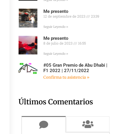
Me presento
12 de septiembre de 2023
23:39
Seguir Leyendo »
Me presento
8 de julio de 2023
16:55
Seguir Leyendo »
#05 Gran Premio de Abu Dhabi |
F1 2022 | 27/11/2022
Confirma tu asistencia »
Últimos Comentarios