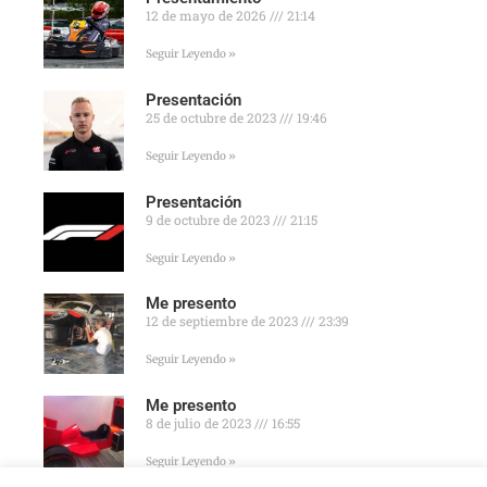
12 de mayo de 2026
21:14
Seguir Leyendo »
Presentación
25 de octubre de 2023
19:46
Seguir Leyendo »
Presentación
9 de octubre de 2023
21:15
Seguir Leyendo »
Me presento
12 de septiembre de 2023
23:39
Seguir Leyendo »
Me presento
8 de julio de 2023
16:55
Seguir Leyendo »