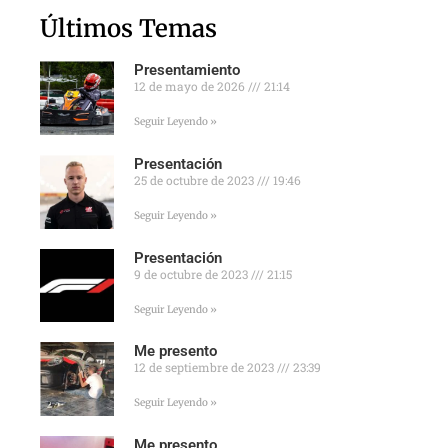
Últimos Temas
Presentamiento
12 de mayo de 2026
21:14
Seguir Leyendo »
Presentación
25 de octubre de 2023
19:46
Seguir Leyendo »
Presentación
9 de octubre de 2023
21:15
Seguir Leyendo »
Me presento
12 de septiembre de 2023
23:39
Seguir Leyendo »
Me presento