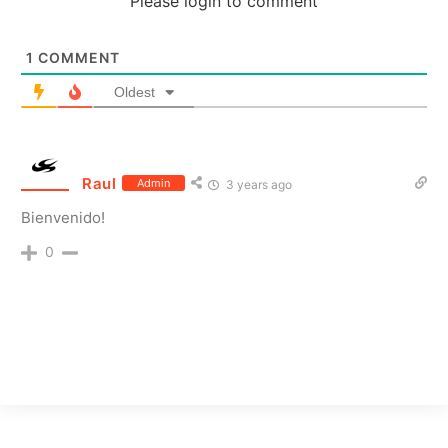
Please login to comment
1
COMMENT
Oldest
Raul
Admin
3 years ago
Bienvenido!
0