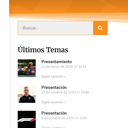
Últimos Temas
Presentamiento
12 de mayo de 2026
21:14
Seguir Leyendo »
Presentación
25 de octubre de 2023
19:46
Seguir Leyendo »
Presentación
9 de octubre de 2023
21:15
Seguir Leyendo »