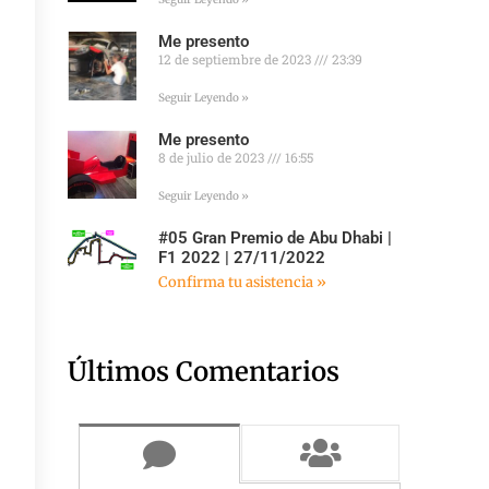
Me presento
12 de septiembre de 2023
23:39
Seguir Leyendo »
Me presento
8 de julio de 2023
16:55
Seguir Leyendo »
#05 Gran Premio de Abu Dhabi |
F1 2022 | 27/11/2022
Confirma tu asistencia »
Últimos Comentarios