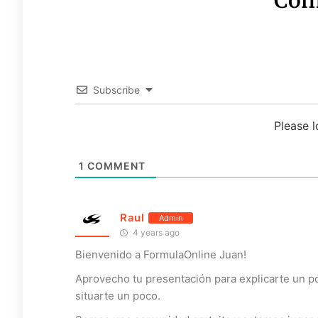
Subscribe
Please 
1
COMMENT
Raul
Admin
4 years ago
Bienvenido a FormulaOnline Juan!
Aprovecho tu presentación para explicarte un p
situarte un poco.