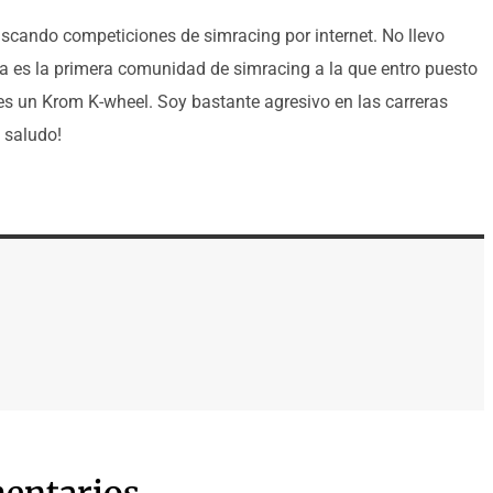
scando competiciones de simracing por internet. No llevo
ta es la primera comunidad de simracing a la que entro puesto
es un Krom K-wheel. Soy bastante agresivo en las carreras
 saludo!
entarios