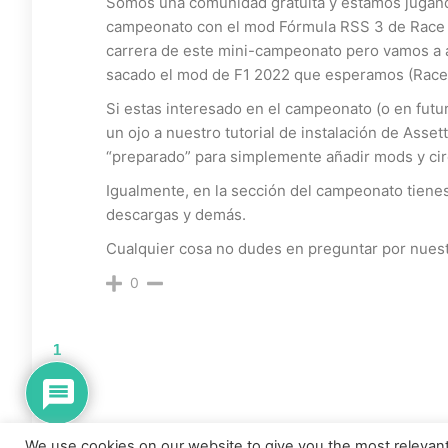
Somos una comunidad gratuita y estamos jugand
campeonato con el mod Fórmula RSS 3 de Race Si
carrera de este mini-campeonato pero vamos a
sacado el mod de F1 2022 que esperamos (Race 
Si estas interesado en el campeonato (o en fut
un ojo a nuestro tutorial de instalación de Asse
“preparado” para simplemente añadir mods y cir
Igualmente, en la sección del campeonato tienes 
descargas y demás.
Cualquier cosa no dudes en preguntar por nuest
0
1
We use cookies on our website to give you the most relevan