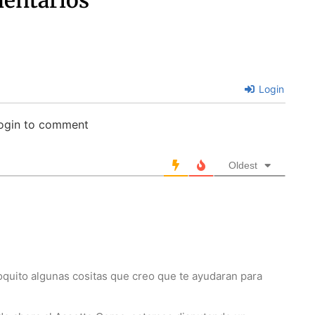
Login
login to comment
Oldest
oquito algunas cositas que creo que te ayudaran para