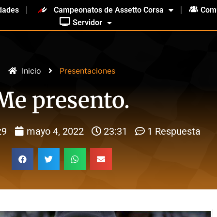
dades
Campeonatos de Assetto Corsa
Com
Servidor
Inicio
Presentaciones
Me presento.
z9
mayo 4, 2022
23:31
1 Respuesta