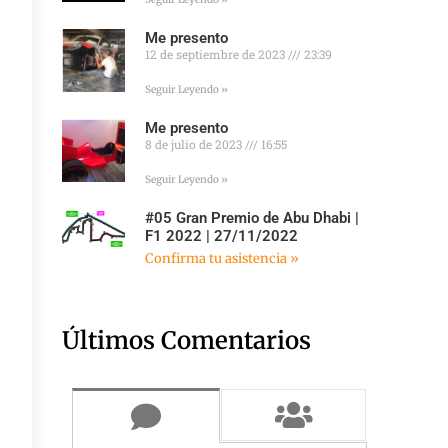
Me presento
12 de septiembre de 2023
23:39
Seguir Leyendo »
Me presento
8 de julio de 2023
16:55
Seguir Leyendo »
#05 Gran Premio de Abu Dhabi |
F1 2022 | 27/11/2022
Confirma tu asistencia »
Últimos Comentarios