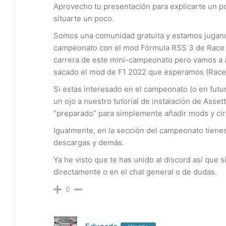
Aprovecho tu presentación para explicarte un p
situarte un poco.
Somos una comunidad gratuita y estamos jugand
campeonato con el mod Fórmula RSS 3 de Race Si
carrera de este mini-campeonato pero vamos a
sacado el mod de F1 2022 que esperamos (Race 
Si estas interesado en el campeonato (o en fut
un ojo a nuestro tutorial de instalación de Asse
“preparado” para simplemente añadir mods y cir
Igualmente, en la sección del campeonato tienes 
descargas y demás.
Ya he visto que te has unido al discord así que
directamente o en el chat general o de dudas.
0