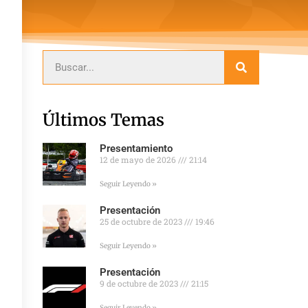
Últimos Temas
Presentamiento
12 de mayo de 2026
21:14
Seguir Leyendo »
Presentación
25 de octubre de 2023
19:46
Seguir Leyendo »
Presentación
9 de octubre de 2023
21:15
Seguir Leyendo »