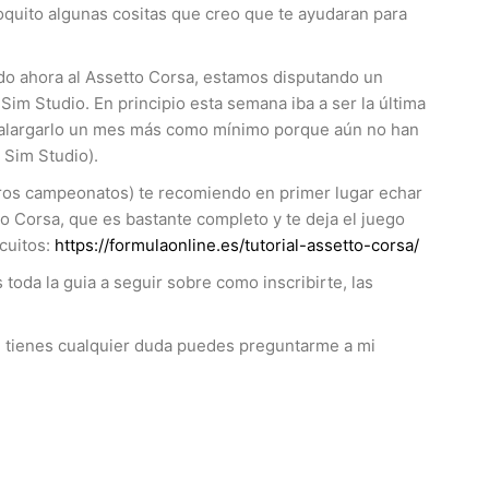
oquito algunas cositas que creo que te ayudaran para
o ahora al Assetto Corsa, estamos disputando un
m Studio. En principio esta semana iba a ser la última
 alargarlo un mes más como mínimo porque aún no han
Sim Studio).
uros campeonatos) te recomiendo en primer lugar echar
tto Corsa, que es bastante completo y te deja el juego
cuitos:
https://formulaonline.es/tutorial-assetto-corsa/
toda la guia a seguir sobre como inscribirte, las
 si tienes cualquier duda puedes preguntarme a mi