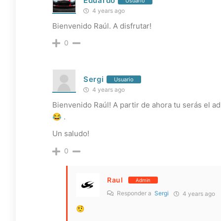
Eduardo
Usuario
4 years ago
Bienvenido Raúl. A disfrutar!
0
Sergi
Usuario
4 years ago
Bienvenido Raúl! A partir de ahora tu serás el
😂
.
Un saludo!
0
Raul
Admin
Responder a
Sergi
4 years ago
🤨