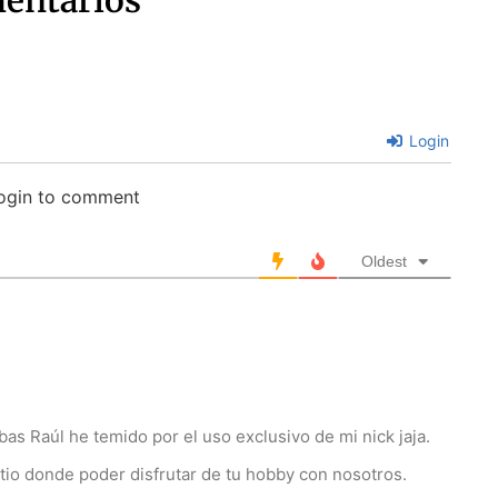
Login
login to comment
Oldest
s Raúl he temido por el uso exclusivo de mi nick jaja.
io donde poder disfrutar de tu hobby con nosotros.