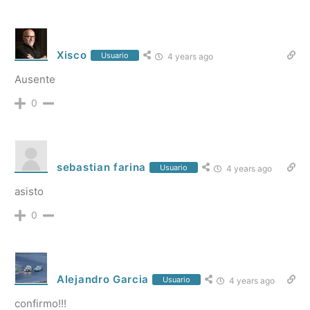
Xisco
Usuario
4 years ago
Ausente
0
sebastian farina
Usuario
4 years ago
asisto
0
Alejandro Garcia
Usuario
4 years ago
confirmo!!!