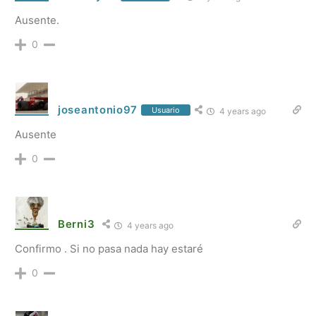
Ausente.
0
joseantonio97
Usuario
4 years ago
Ausente
0
Berni3
4 years ago
Confirmo . Si no pasa nada hay estaré
0