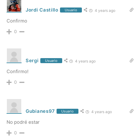
Jordi Castillo
Usuario
4 years ago
Confirmo
0
Sergi
Usuario
4 years ago
Confirmo!
0
Gubianes97
Usuario
4 years ago
No podré estar
0