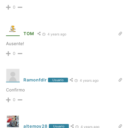
0
TOM
4 years ago
Ausente!
0
Ramonfdlr
Usuario
4 years ago
Confirmo
0
altemoy28
Usuario
4 years ago