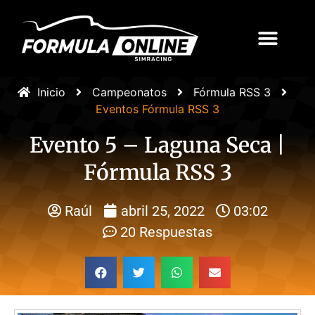
Inicio
Campeonatos
Fórmula RSS 3
Eventos Fórmula RSS 3
Evento 5 – Laguna Seca |
Fórmula RSS 3
Raúl
abril 25, 2022
03:02
20 Respuestas