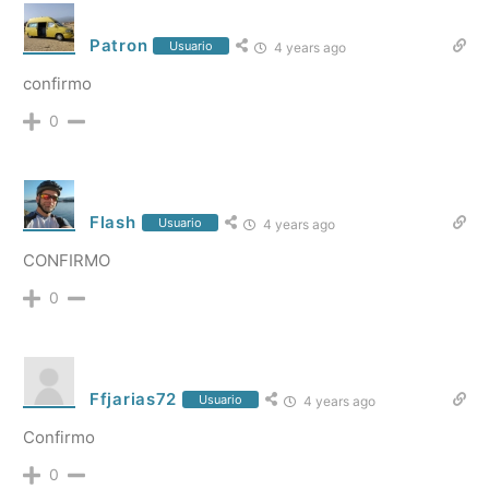
Patron
Usuario
4 years ago
confirmo
0
Flash
Usuario
4 years ago
CONFIRMO
0
Ffjarias72
Usuario
4 years ago
Confirmo
0