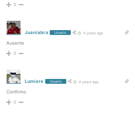
0
Juaniabra
Usuario
4 years ago
Ausente
0
Lumiere
Usuario
4 years ago
Confirmo
0