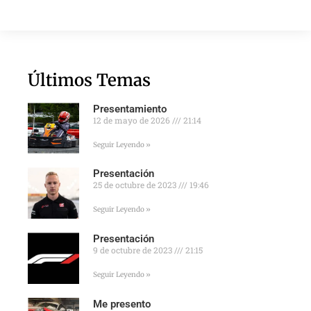
Últimos Temas
Presentamiento
12 de mayo de 2026
21:14
Seguir Leyendo »
Presentación
25 de octubre de 2023
19:46
Seguir Leyendo »
Presentación
9 de octubre de 2023
21:15
Seguir Leyendo »
Me presento