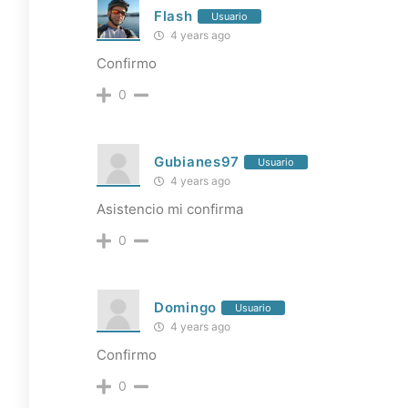
Flash
Usuario
4 years ago
Confirmo
0
Gubianes97
Usuario
4 years ago
Asistencio mi confirma
0
Domingo
Usuario
4 years ago
Confirmo
0