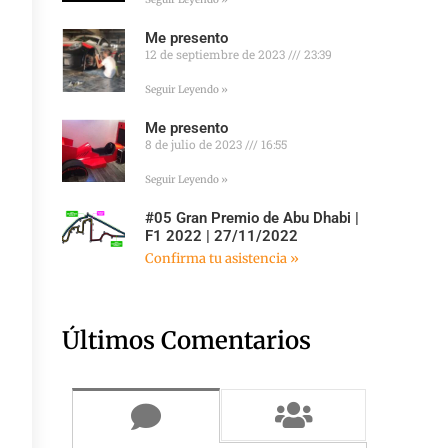
Me presento
12 de septiembre de 2023
23:39
Seguir Leyendo »
Me presento
8 de julio de 2023
16:55
Seguir Leyendo »
#05 Gran Premio de Abu Dhabi |
F1 2022 | 27/11/2022
Confirma tu asistencia »
Últimos Comentarios