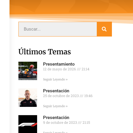
Últimos Temas
Presentamiento
12 de mayo de 2026
21:14
Seguir Leyendo »
Presentación
25 de octubre de 2023
19:46
Seguir Leyendo »
Presentación
9 de octubre de 2023
21:15
Seguir Leyendo »