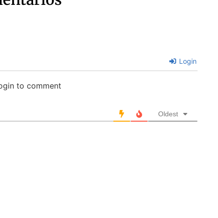
Login
login to comment
Oldest