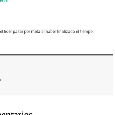
NTE
l líder pasar por meta al haber finalizado el tiempo.
e
entarios