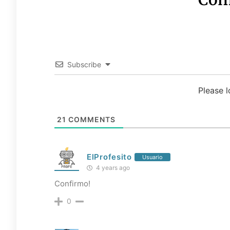
Subscribe
Please 
21
COMMENTS
ElProfesito
Usuario
4 years ago
Confirmo!
0