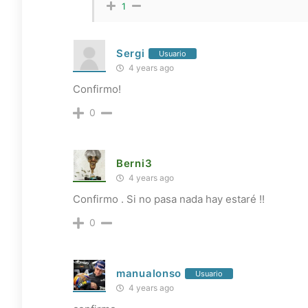
1
Sergi
Usuario
4 years ago
Confirmo!
0
Berni3
4 years ago
Confirmo . Si no pasa nada hay estaré !!
0
manualonso
Usuario
4 years ago