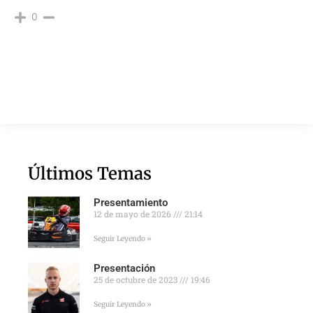
0
Últimos Temas
Presentamiento
12 de mayo de 2026
21:14
Seguir Leyendo »
Presentación
25 de octubre de 2023
19:46
Seguir Leyendo »