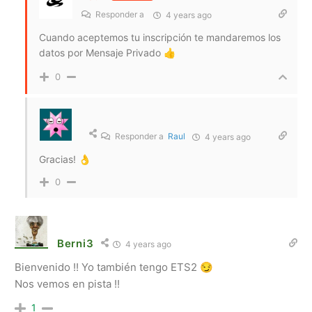
Responder a
4 years ago
Cuando aceptemos tu inscripción te mandaremos los
datos por Mensaje Privado 👍
0
Responder a
Raul
4 years ago
Gracias!
👌
0
Berni3
4 years ago
Bienvenido !! Yo también tengo ETS2 😏
Nos vemos en pista !!
1