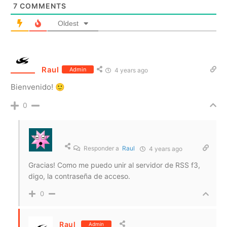
7
COMMENTS
Oldest
Raul
Admin
4 years ago
Bienvenido! 🙂
0
Responder a
Raul
4 years ago
Gracias! Como me puedo unir al servidor de RSS f3,
digo, la contraseña de acceso.
0
Raul
Admin