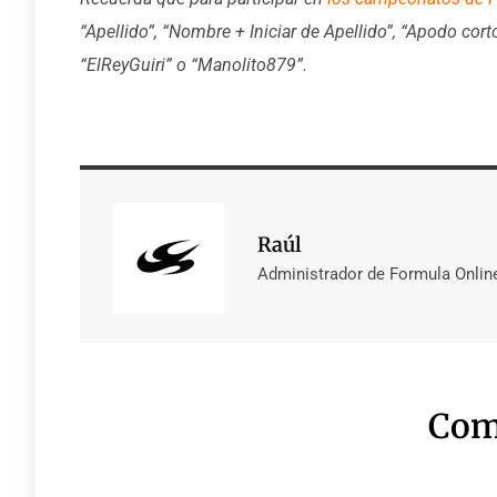
“Apellido”, “Nombre + Iniciar de Apellido”, “Apodo cort
“ElReyGuiri” o “Manolito879”.
Raúl
Administrador de Formula Onlin
Com