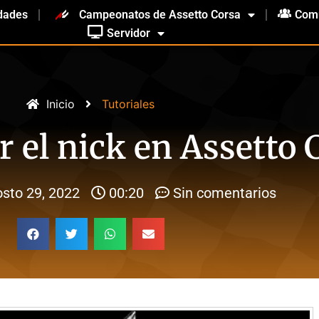
dades
Campeonatos de Assetto Corsa
Com
Servidor
Inicio
Tutoriales
 el nick en Assetto 
sto 29, 2022
00:20
Sin comentarios