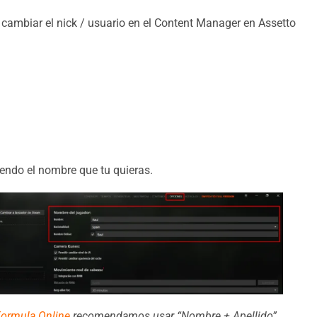
ambiar el nick / usuario en el Content Manager en Assetto
ndo el nombre que tu quieras.
ormula Online
recomendamos usar “Nombre + Apellido”,