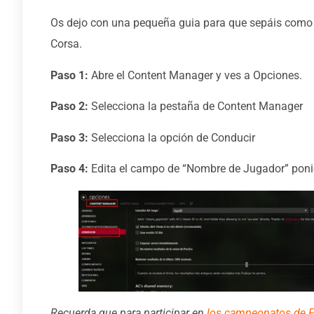
Os dejo con una pequeña guia para que sepáis como c
Corsa.
Paso 1:
Abre el Content Manager y ves a Opciones.
Paso 2:
Selecciona la pestaña de Content Manager
Paso 3:
Selecciona la opción de Conducir
Paso 4:
Edita el campo de “Nombre de Jugador” ponie
Recuerda que para participar en
los campeonatos de F