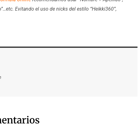
o”…etc. Evitando el uso de nicks del estilo “Heikki360”,
e
entarios