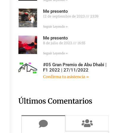
Me presento
12 de septiembre de 2023
23:39
Seguir Leyendo »
Me presento
8 de julio de 2023
16:55
Seguir Leyendo »
#05 Gran Premio de Abu Dhabi |
F1 2022 | 27/11/2022
Confirma tu asistencia »
Últimos Comentarios