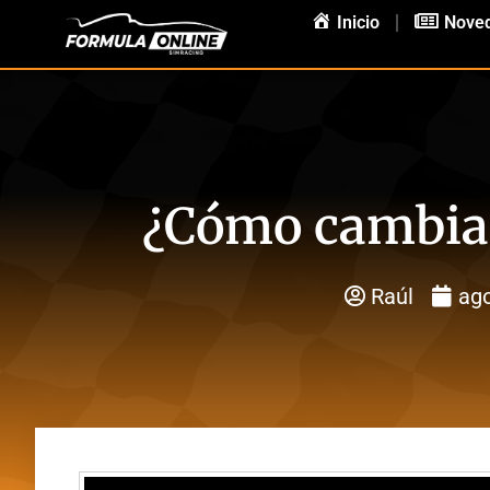
Inicio
Nove
¿Cómo cambiar
Raúl
ago