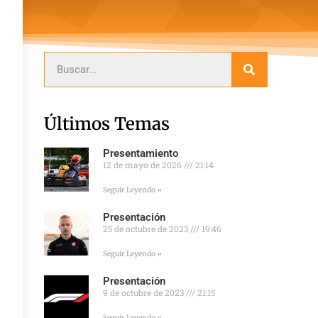
Últimos Temas
Presentamiento
12 de mayo de 2026
21:14
Seguir Leyendo »
Presentación
25 de octubre de 2023
19:46
Seguir Leyendo »
Presentación
9 de octubre de 2023
21:15
Seguir Leyendo »