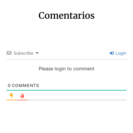
Comentarios
Subscribe
Login
Please login to comment
0
COMMENTS