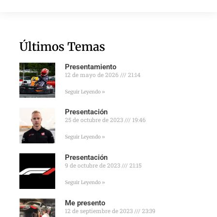
Últimos Temas
Presentamiento
12 de mayo de 2026
21:14
Seguir Leyendo »
Presentación
25 de octubre de 2023
19:46
Seguir Leyendo »
Presentación
9 de octubre de 2023
21:15
Seguir Leyendo »
Me presento
12 de septiembre de 2023
23:39