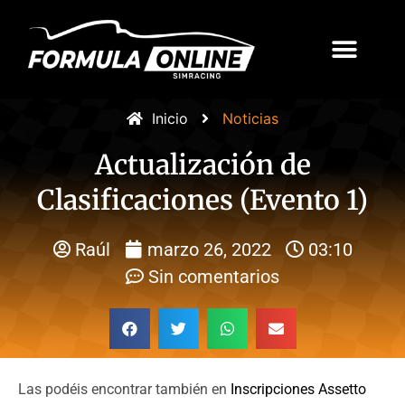
Inicio
Noticias
Actualización de
Clasificaciones (Evento 1)
Raúl
marzo 26, 2022
03:10
Sin comentarios
Las podéis encontrar también en
Inscripciones Assetto