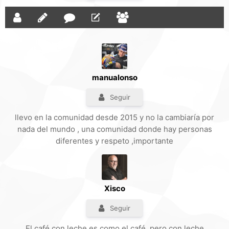
manualonso
Seguir
llevo en la comunidad desde 2015 y no la cambiaría por
nada del mundo , una comunidad donde hay personas
diferentes y respeto ,importante
Xisco
Seguir
El café con leche es como el café, pero con leche