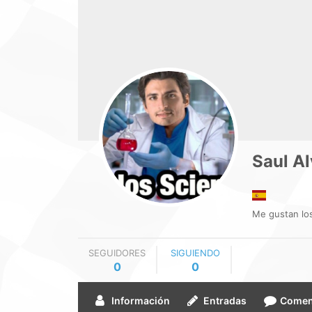
Saul A
Me gustan los
SEGUIDORES
SIGUIENDO
0
0
Información
Entradas
Comen