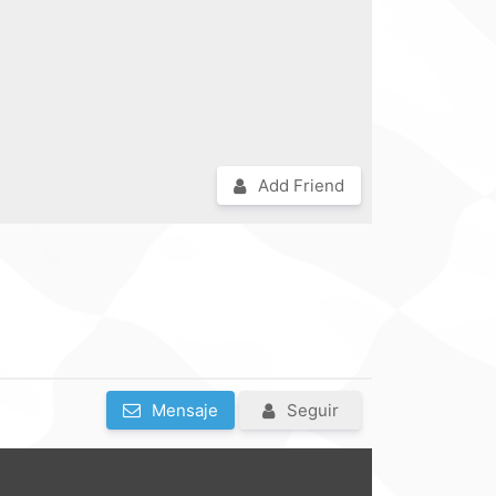
Add Friend
Mensaje
Seguir