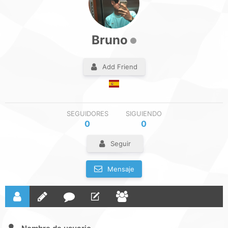
Bruno
Add Friend
SEGUIDORES
SIGUIENDO
0
0
Seguir
Mensaje