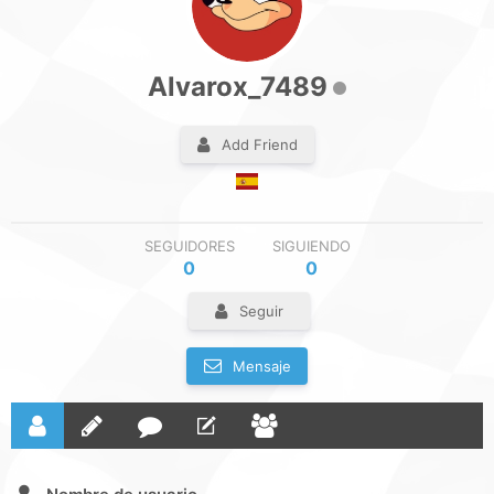
Alvarox_7489
Add Friend
SEGUIDORES
SIGUIENDO
0
0
Seguir
Mensaje