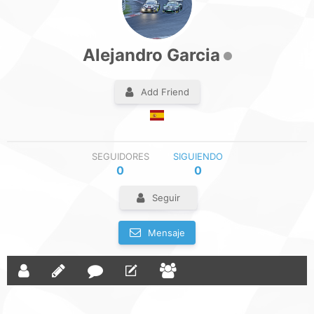
Alejandro Garcia
Add Friend
SEGUIDORES
SIGUIENDO
0
0
Seguir
Mensaje