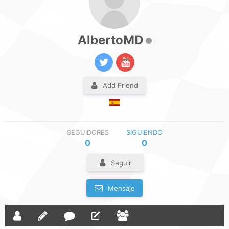
AlbertoMD
Add Friend
SEGUIDORES
SIGUIENDO
0
0
Seguir
Mensaje