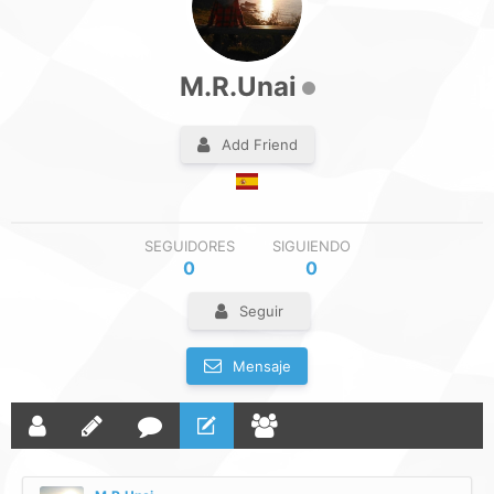
M.R.Unai
Add Friend
SEGUIDORES
SIGUIENDO
0
0
Seguir
Mensaje